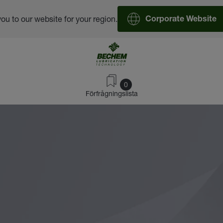
you to our website for your region.
Corporate Website
0
Förfrågningslista