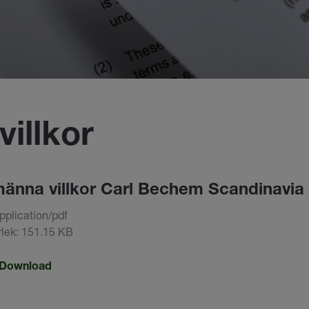
villkor
männa villkor Carl Bechem Scandinavia
pplication/pdf
orlek: 151.15 KB
Download