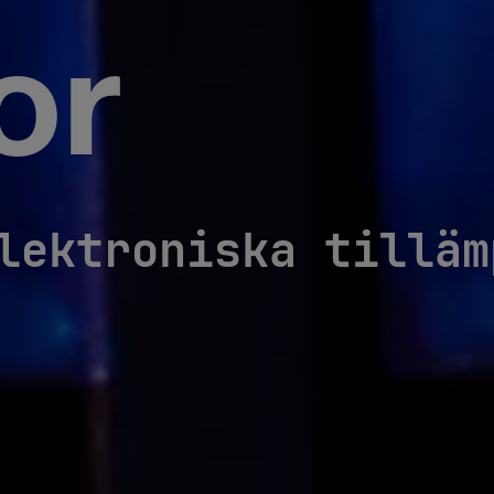
or
lektroniska tilläm