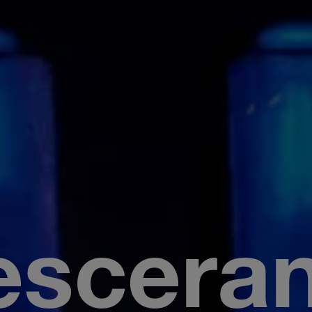
escera