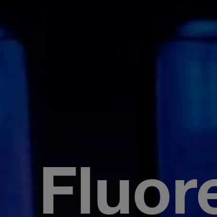
Fluor