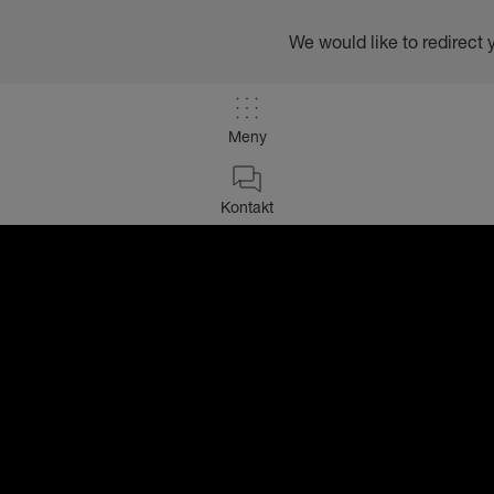
We would like to redirect 
Meny
Kontakt