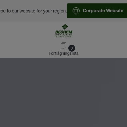
you to our website for your region.
Corporate Website
0
Förfrågningslista