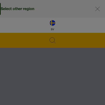
Select other region
sv