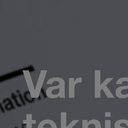
Var ka